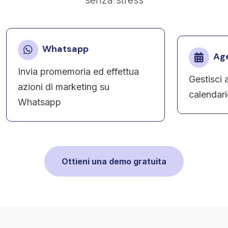
senza stress
Whatsapp
Age
Invia promemoria ed effettua
Gestisci
azioni di marketing su
calendar
Whatsapp
Ottieni una demo gratuita