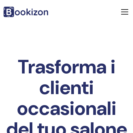
Trasforma i
clienti
occasionali
del tuo salone