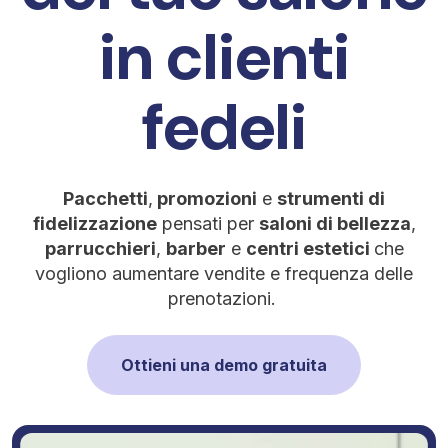
in clienti
fedeli
Pacchetti
,
promozioni
e
strumenti di
fidelizzazione
pensati per
saloni di bellezza
,
parrucchieri
,
barber
e
centri estetici
che
vogliono aumentare vendite e frequenza delle
prenotazioni.
Ottieni una demo gratuita