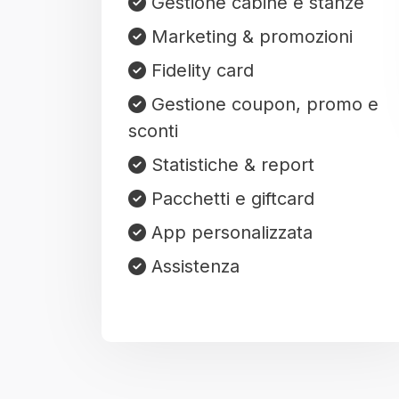
Gestione cabine e stanze
Marketing & promozioni
Fidelity card
Gestione coupon, promo e
sconti
Statistiche & report
Pacchetti e giftcard
App personalizzata
Assistenza