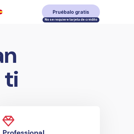
Pruébalo gratis
No se requiere tarjeta de crédito
an
ti
Professional