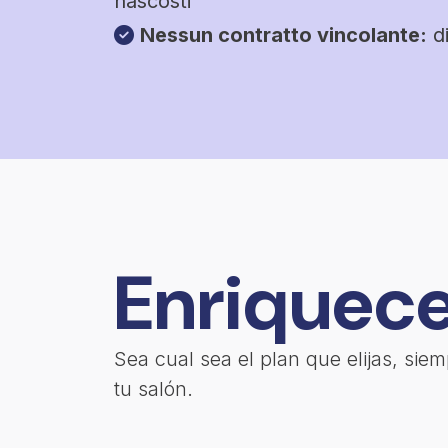
nascosti
Nessun contratto vincolante:
di
Enriquece
Sea cual sea el plan que elijas, si
tu salón.