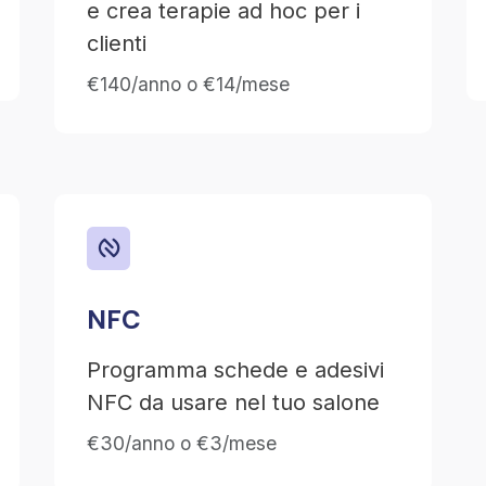
e crea terapie ad hoc per i
clienti
€140/anno o €14/mese
NFC
Programma schede e adesivi
NFC da usare nel tuo salone
€30/anno o €3/mese