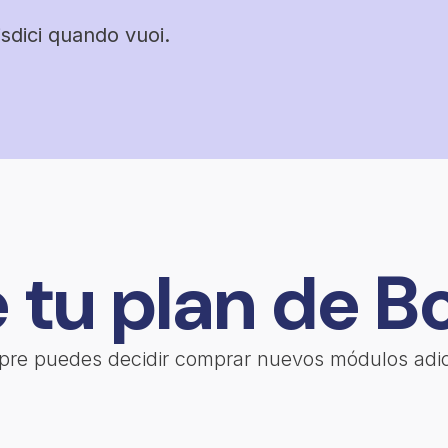
sdici quando vuoi.
 tu plan de B
empre puedes decidir comprar nuevos módulos adic