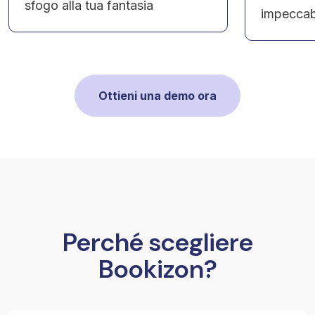
sfogo alla tua fantasia
impeccab
Ottieni una demo ora
Perché scegliere
Bookizon?