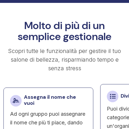
Molto di più di un
semplice gestionale
Scopri tutte le funzionalità per gestire il tuo
salone di bellezza, risparmiando tempo e
senza stress
Div
Assegna il nome che
vuoi
Puoi divid
Ad ogni gruppo puoi assegnare
categorie
il nome che più ti piace, dando
un'organ